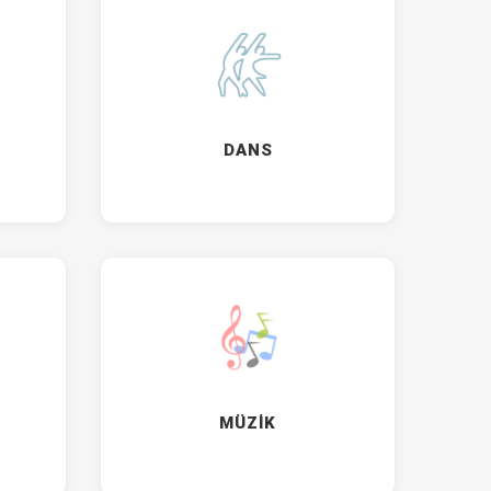
DANS
MÜZİK