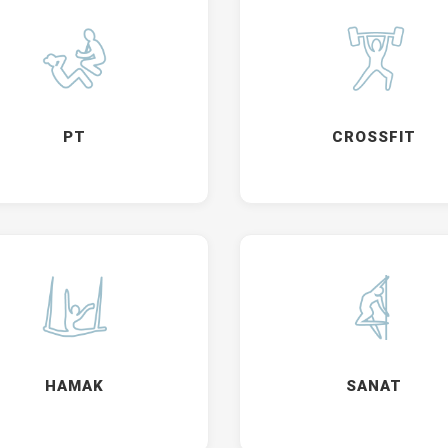
PT
CROSSFIT
HAMAK
SANAT