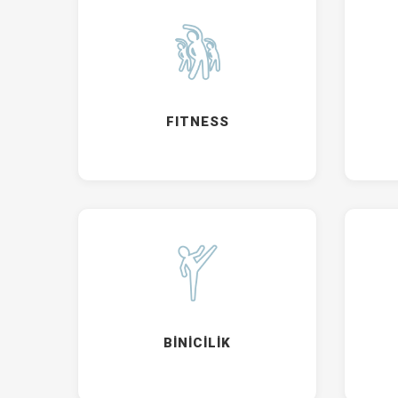
FITNESS
BİNİCİLİK