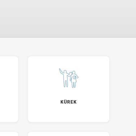
KÜREK