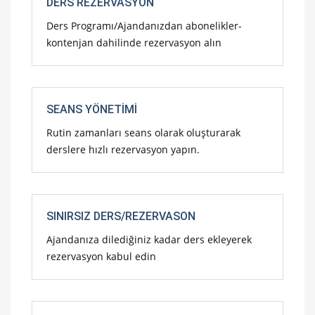
DERS REZERVASYON
Ders Programı/Ajandanızdan abonelikler-
kontenjan dahilinde rezervasyon alın
SEANS YÖNETIMI
Rutin zamanları seans olarak oluşturarak
derslere hızlı rezervasyon yapın.
SINIRSIZ DERS/REZERVASON
Ajandanıza dilediğiniz kadar ders ekleyerek
rezervasyon kabul edin