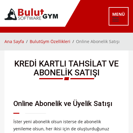
MENÜ
Ana Sayfa
BulutGym Özellikleri
Online Abonelik Satışı
KREDI KARTLI TAHSILAT VE
ABONELIK SATIŞI
Online Abonelik ve Üyelik Satışı
İster yeni abonelik olsun isterse de abonelik
yenileme olsun, her ikisi için de oluşturduğunuz