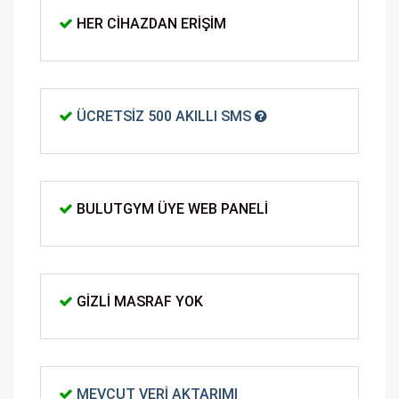
HER CIHAZDAN ERIŞIM
ÜCRETSIZ 500 AKILLI SMS
BULUTGYM ÜYE WEB PANELI
GIZLI MASRAF YOK
MEVCUT VERI AKTARIMI