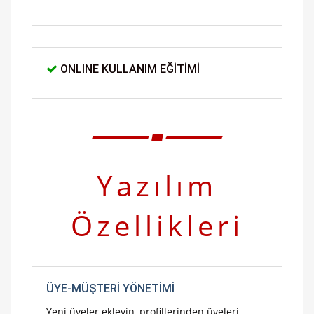
ONLINE KULLANIM EĞITIMI
Yazılım
Özellikleri
ÜYE-MÜŞTERI YÖNETIMI
Yeni üyeler ekleyin, profillerinden üyeleri