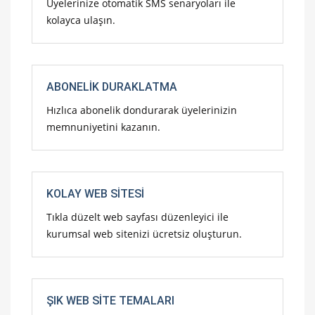
Üyelerinize otomatik SMS senaryoları ile
kolayca ulaşın.
ABONELIK DURAKLATMA
Hızlıca abonelik dondurarak üyelerinizin
memnuniyetini kazanın.
KOLAY WEB SITESI
Tıkla düzelt web sayfası düzenleyici ile
kurumsal web sitenizi ücretsiz oluşturun.
ŞIK WEB SITE TEMALARI