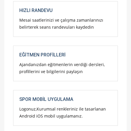
HIZLI RANDEVU
Mesai saatlerinizi ve çalışma zamanlarınızı
belirterek seans randevuları kaydedin
EĞITMEN PROFILLERI
Ajandanızdan eğitmenlerin verdiği dersleri,
profillerini ve bilgilerini paylaşın
SPOR MOBIL UYGULAMA
Logonuz,Kurumsal renkleriniz ile tasarlanan
Android iOS mobil uygulamanız.