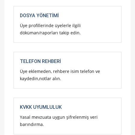
DOSYA YÖNETIMI
Üye profillerinde üyelerle ilgili
döküman/raporları takip edin.
TELEFON REHBERI
Üye eklemeden, rehbere isim telefon ve
kaydedin,notlar alın.
KVKK UYUMLULUK
Yasal mevzuata uygun şifrelenmiş veri
barındırma.