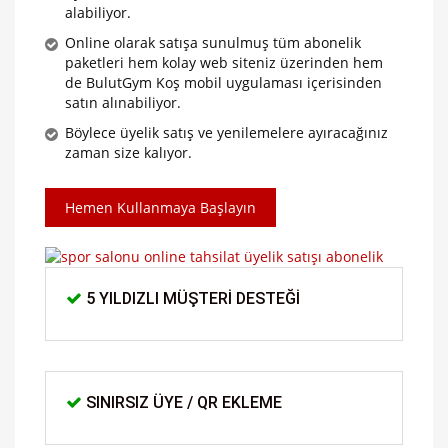
alabiliyor.
Online olarak satışa sunulmuş tüm abonelik
paketleri hem kolay web siteniz üzerinden hem
de BulutGym Koş mobil uygulaması içerisinden
satın alınabiliyor.
Böylece üyelik satış ve yenilemelere ayıracağınız
zaman size kalıyor.
Hemen Kullanmaya Başlayın
5 YILDIZLI MÜŞTERI DESTEĞI
SINIRSIZ ÜYE / QR EKLEME