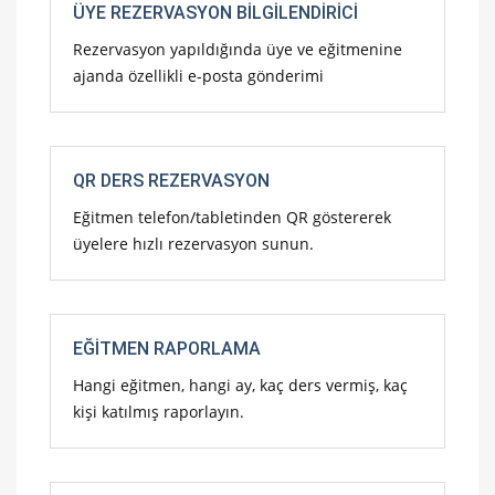
ÜYE REZERVASYON BILGILENDIRICI
Rezervasyon yapıldığında üye ve eğitmenine
ajanda özellikli e-posta gönderimi
QR DERS REZERVASYON
Eğitmen telefon/tabletinden QR göstererek
üyelere hızlı rezervasyon sunun.
EĞITMEN RAPORLAMA
Hangi eğitmen, hangi ay, kaç ders vermiş, kaç
kişi katılmış raporlayın.