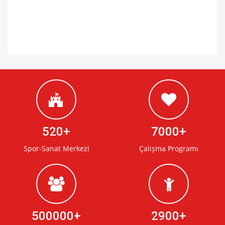
520
7000
Spor-Sanat Merkezi
Çalışma Programı
500000
2900