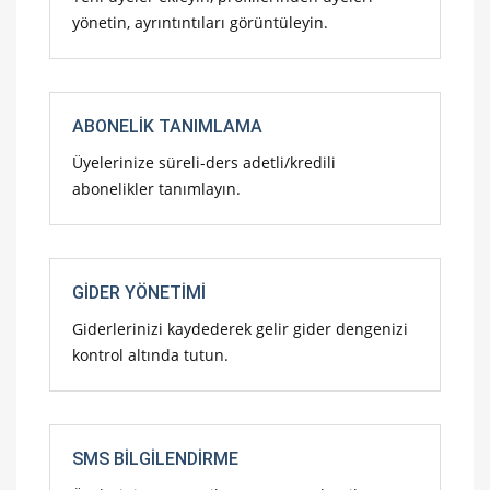
yönetin, ayrıntıntıları görüntüleyin.
ABONELIK TANIMLAMA
Üyelerinize süreli-ders adetli/kredili
abonelikler tanımlayın.
GIDER YÖNETIMI
Giderlerinizi kaydederek gelir gider dengenizi
kontrol altında tutun.
SMS BILGILENDIRME