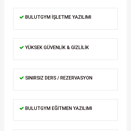
BULUTGYM İŞLETME YAZILIMI
YÜKSEK GÜVENLIK & GIZLILIK
SINIRSIZ DERS / REZERVASYON
BULUTGYM EĞITMEN YAZILIMI