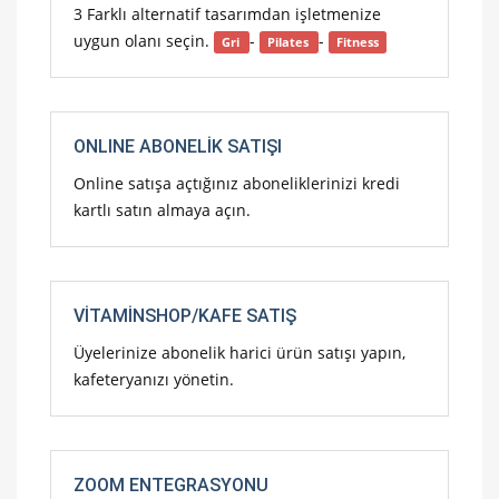
3 Farklı alternatif tasarımdan işletmenize
uygun olanı seçin.
-
-
Gri
Pilates
Fitness
ONLINE ABONELIK SATIŞI
Online satışa açtığınız aboneliklerinizi kredi
kartlı satın almaya açın.
VITAMINSHOP/KAFE SATIŞ
Üyelerinize abonelik harici ürün satışı yapın,
kafeteryanızı yönetin.
ZOOM ENTEGRASYONU