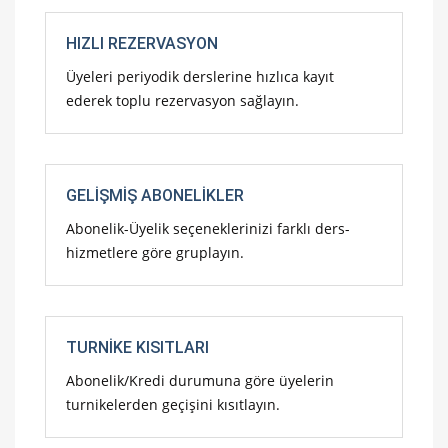
HIZLI REZERVASYON
Üyeleri periyodik derslerine hızlıca kayıt
ederek toplu rezervasyon sağlayın.
GELIŞMIŞ ABONELIKLER
Abonelik-Üyelik seçeneklerinizi farklı ders-
hizmetlere göre gruplayın.
TURNIKE KISITLARI
Abonelik/Kredi durumuna göre üyelerin
turnikelerden geçişini kısıtlayın.