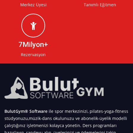
Merkez Üyesi
Tanımlı Eğitmen
7Milyon
Rezervasyon
BulutGym® Software
ile spor merkezinizi, pilates-yoga-fitness
stüdyonuzu,müzik-dans okulunuzu ve abonelik-üyelik modelli
çalıştığınız işletmenizi kolayca yönetin. Ders programları
hazırlayın, randevu alın, üyelerinizi ve ödemelerini takip