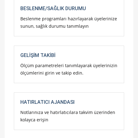
BESLENME/SAĞLIK DURUMU
Beslenme programları hazırlayarak üyelerinize
sunun, sağlık durumu tanımlayın
GELIŞIM TAKIBI
Ölçüm parametreleri tanımlayarak üyelerinizin
ölçümlerini girin ve takip edin.
HATIRLATICI AJANDASI
Notlarınıza ve hatırlatıcılara takvim üzerinden
kolayca erişin